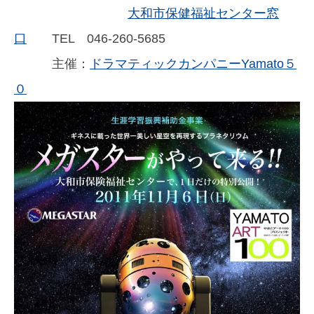
大和市保健福祉センター窓
口
TEL 046-260-5685
主催：
ドラマティックカンパニーYamato５
０