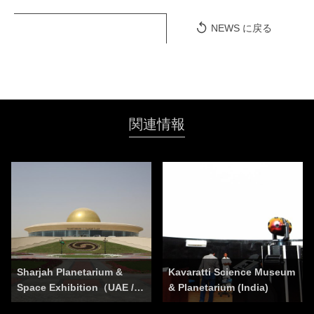
NEWS に戻る
関連情報
Sharjah Planetarium &
Kavaratti Science Museum
Space Exhibition（UAE /…
& Planetarium (India)