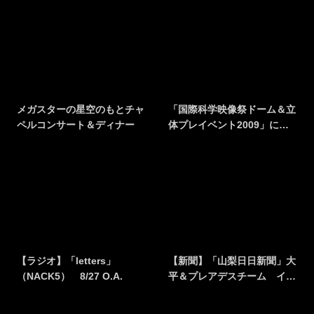
メガスターの星空のもとチャ
「国際科学映像祭ドーム＆立
ペルコンサート＆ディナー
体プレイベント2009」に…
【ラジオ】「letters」
【新聞】「山梨日日新聞」大
（NACK5） 8/27 O.A.
平＆プレアデスチーム イ…