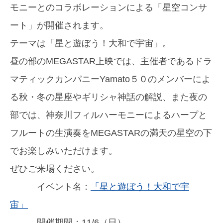
モニーとのコラボレーションによる「星空コンサ
ート」が開催されます。
テーマは「星と遊ぼう！大和で宇宙」。
昼の部のMEGASTAR上映では、主催者であるドラ
マティックカンパニーYamato５０のメンバーによ
る秋・冬の星座やギリシャ神話の解説、また夜の
部では、神奈川フィルハーモニーによるハープと
フルートの生演奏をMEGASTARの満天の星空の下
でお楽しみいただけます。
ぜひご来場ください。
イベント名：
「星と遊ぼう！大和で宇
宙」
開催期間：11/6（日）