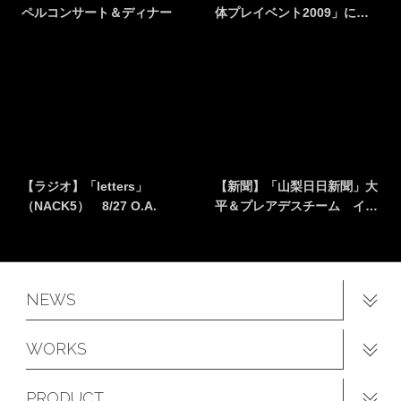
ペルコンサート＆ディナー
体プレイベント2009」に…
【ラジオ】「letters」
【新聞】「山梨日日新聞」大
（NACK5） 8/27 O.A.
平＆プレアデスチーム イ…
NEWS
WORKS
PRODUCT