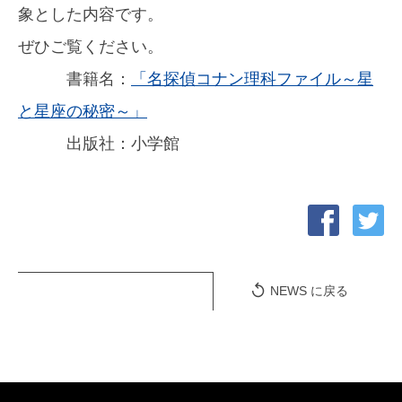
象とした内容です。
ぜひご覧ください。
書籍名：
「名探偵コナン理科ファイル～星
と星座の秘密～」
出版社：小学館
NEWS に戻る