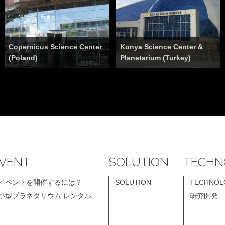
Copernicus Science Center
Konya Science Center &
(Poland)
Planetarium (Turkey)
VENT
SOLUTION
TECHN
イベントを開催するには？
SOLUTION
TECHNOL
小型プラネタリウム レンタル
研究開発