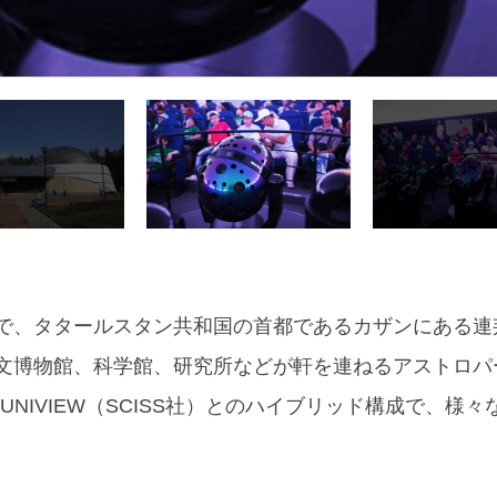
で、タタールスタン共和国の首都であるカザンにある連
文博物館、科学館、研究所などが軒を連ねるアストロパ
UNIVIEW（SCISS社）とのハイブリッド構成で、様