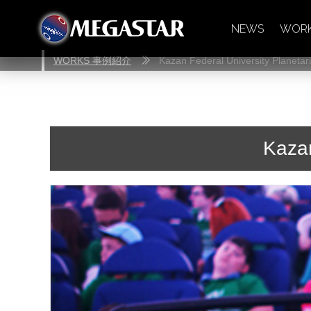
NEWS
WOR
WORKS 事例紹介
Kazan Federal University Planetar
Kazan