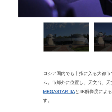
ロシア国内でも十指に入る大都市
ム。市郊外に位置し、天文台、天
MEGASTAR-IIA
と4K解像度による
す。