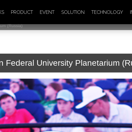
KS
PRODUCT
EVENT
SOLUTION
TECHNOLOGY
ium (Russia)
 Federal University Planetarium (R